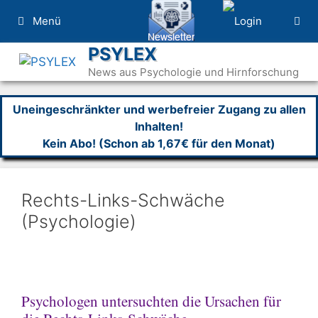
Zum
Menü
Inhalt
springen
PSYLEX
News aus Psychologie und Hirnforschung
Uneingeschränkter und werbefreier Zugang zu allen
Inhalten!
Kein Abo! (Schon ab 1,67€ für den Monat)
Rechts-Links-Schwäche
(Psychologie)
Psychologen untersuchten die Ursachen für