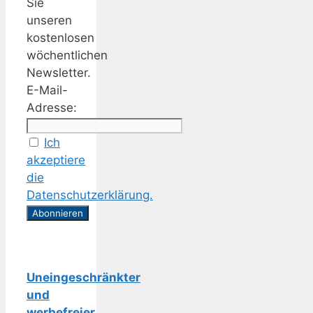
Sie
unseren
kostenlosen
wöchentlichen
Newsletter.
E-Mail-
Adresse:
Ich
akzeptiere
die
Datenschutzerklärung.
Uneingeschränkter
und
werbefreier