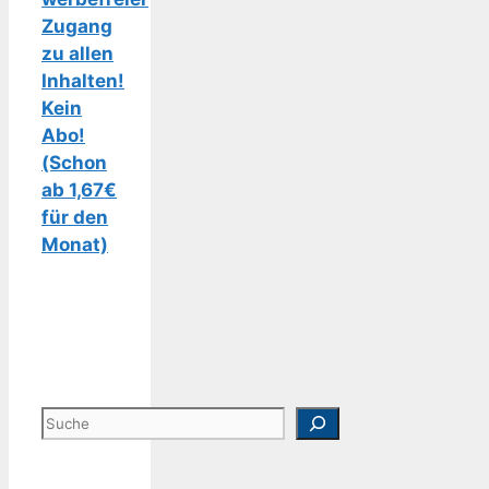
Zugang
zu allen
Inhalten!
Kein
Abo!
(Schon
ab 1,67€
für den
Monat)
Suchen