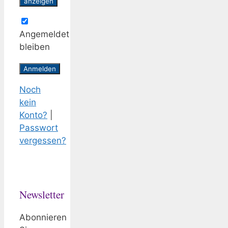
anzeigen
Angemeldet
bleiben
Noch
kein
Konto?
|
Passwort
vergessen?
Newsletter
Abonnieren