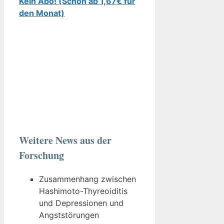
Kein Abo! (Schon ab 1,67€ für
den Monat)
Weitere News aus der
Forschung
Zusammenhang zwischen
Hashimoto-Thyreoiditis
und Depressionen und
Angststörungen