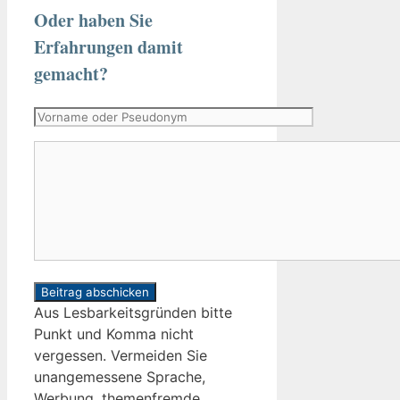
Oder haben Sie
Erfahrungen damit
gemacht?
Vorname
oder
Kommentar
Pseudonym
Aus Lesbarkeitsgründen bitte
Punkt und Komma nicht
vergessen. Vermeiden Sie
unangemessene Sprache,
Werbung, themenfremde