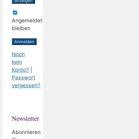
anzeigen
Angemeldet
bleiben
Noch
kein
Konto?
|
Passwort
vergessen?
Newsletter
Abonnieren