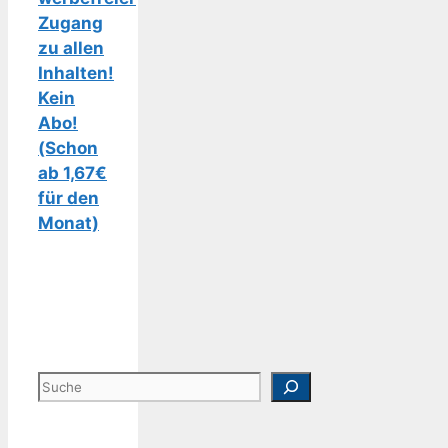
Zugang
zu allen
Inhalten!
Kein
Abo!
(Schon
ab 1,67€
für den
Monat)
Suchen