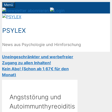
Zum
Menü
Inhalt
springen
PSYLEX
News aus Psychologie und Hirnforschung
Uneingeschränkter und werbefreier
Zugang zu allen Inhalten!
Kein Abo! (Schon ab 1,67€ für den
Monat)
Angststörung und
Autoimmunthyreoiditis