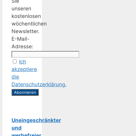
Sie
unseren
kostenlosen
wöchentlichen
Newsletter.
E-Mail-
Adresse:
Ich
akzeptiere
die
Datenschutzerklärung.
Uneingeschränkter
und
werbefreier