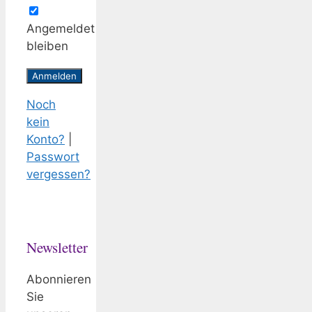
Angemeldet
bleiben
Noch
kein
Konto?
|
Passwort
vergessen?
Newsletter
Abonnieren
Sie