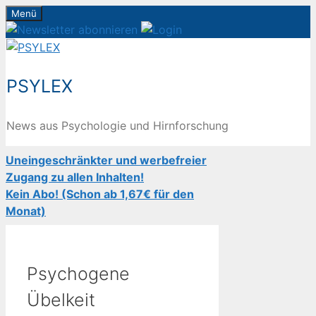
Zum
Menü
Inhalt
springen
PSYLEX
News aus Psychologie und Hirnforschung
Uneingeschränkter und werbefreier
Zugang zu allen Inhalten!
Kein Abo! (Schon ab 1,67€ für den
Monat)
Psychogene
Übelkeit