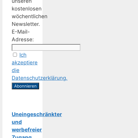
unseren
kostenlosen
wöchentlichen
Newsletter.
E-Mail-
Adresse:
Ich
akzeptiere
die
Datenschutzerklärung.
Uneingeschränkter
und
werbefreier
Zugang