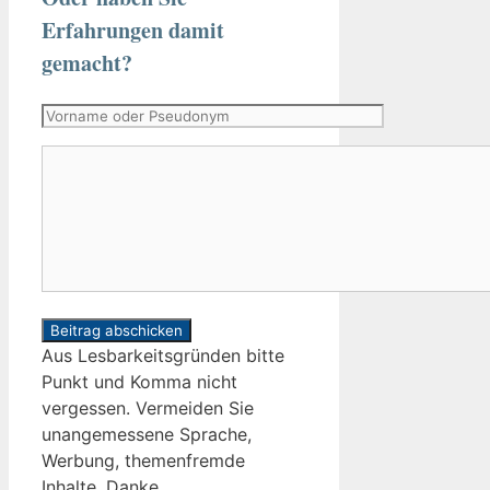
Erfahrungen damit
gemacht?
Vorname
oder
Kommentar
Pseudonym
Aus Lesbarkeitsgründen bitte
Punkt und Komma nicht
vergessen. Vermeiden Sie
unangemessene Sprache,
Werbung, themenfremde
Inhalte. Danke.