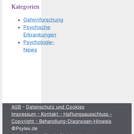
Kategorien
Gehirnforschung
Psychische
Erkrankungen
Psychologie-
News
AGB
-
Datenschutz und Cookies
Impressum - Kontakt - Haftungsausschluss -
Copyright - Behandlung-Diagnosen-Hinweis
©Psylex.de