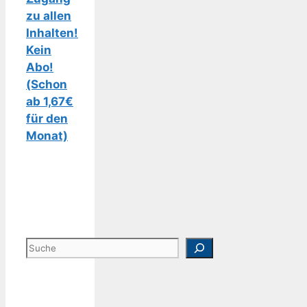
zu allen
Inhalten!
Kein
Abo!
(Schon
ab 1,67€
für den
Monat)
Suchen