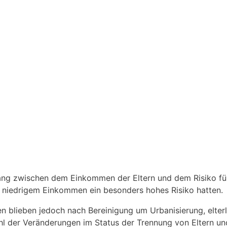
ng zwischen dem Einkommen der Eltern und dem Risiko für
t niedrigem Einkommen ein besonders hohes Risiko hatten.
 blieben jedoch nach Bereinigung um Urbanisierung, elterl
hl der Veränderungen im Status der Trennung von Eltern un