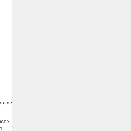
 eine
iche
d