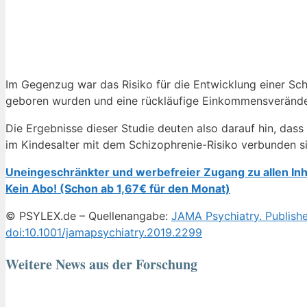
Im Gegenzug war das Risiko für die Entwicklung einer Sch
geboren wurden und eine rückläufige Einkommensverände
Die Ergebnisse dieser Studie deuten also darauf hin, d
im Kindesalter mit dem Schizophrenie-Risiko verbunden si
Uneingeschränkter und werbefreier Zugang zu allen Inh
Kein Abo! (Schon ab 1,67€ für den Monat)
© PSYLEX.de – Quellenangabe:
JAMA Psychiatry. Publishe
doi:10.1001/jamapsychiatry.2019.2299
Weitere News aus der Forschung