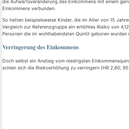
die Aufwärtsveränderung des Einkommens mit einem gerin
Einkommens verbunden.
So hatten beispielsweise Kinder, die im Alter von 15 Jah
Vergleich zur Referenzgruppe ein erhöhtes Risiko von 4,12
Personen die im wohlhabendsten Quintil geboren wurden u
Verringerung des Einkommens
Doch selbst ein Anstieg vom niedrigsten Einkommensquinti
schien sich die Risikoerhöhung zu verringern (HR 2,80; 95%