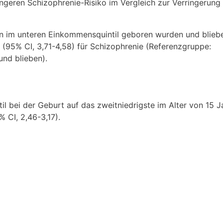
geren Schizophrenie-Risiko im Vergleich zur Verringerung
ren im unteren Einkommensquintil geboren wurden und blieb
 (95% CI, 3,71-4,58) für Schizophrenie (Referenzgruppe:
nd blieben).
l bei der Geburt auf das zweitniedrigste im Alter von 15 J
 CI, 2,46-3,17).