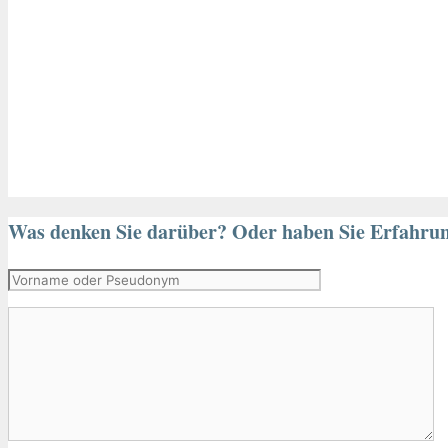
Was denken Sie darüber? Oder haben Sie Erfahru
Vorname
oder
Kommentar
Pseudonym