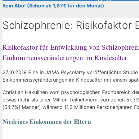
Kein Abo! (Schon ab 1,67€ für den Monat)
Schizophrenie: Risikofakto
Risikofaktor für Entwicklung von Schizophren
Einkommensveränderungen im Kindesalter
27.10.2019 Eine in
JAMA Psychiatry
veröffentlichte Studie
Einkommensveränderungen im Kindesalter mit einem späte
Christian Hakulinen vom psychologischen Fachbereich der 
etwas mehr als einer Million Teilnehmern, von denen 51,3
[54,7%] Männer) während 11,6 Millionen Personenjahren F
Niedriges Einkommen der Eltern