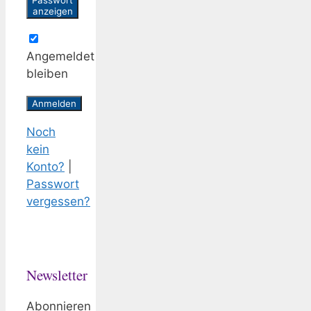
Passwort
anzeigen
Angemeldet
bleiben
Noch
kein
Konto?
|
Passwort
vergessen?
Newsletter
Abonnieren