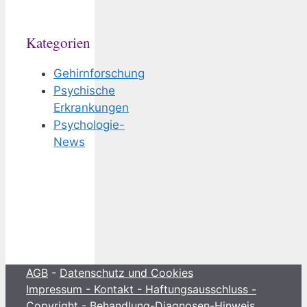
Kategorien
Gehirnforschung
Psychische
Erkrankungen
Psychologie-
News
AGB
-
Datenschutz und Cookies
Impressum - Kontakt - Haftungsausschluss -
Copyright - Behandlung-Diagnosen-Hinweis