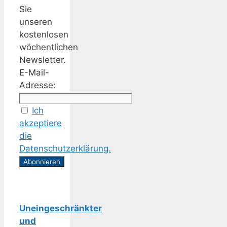
Sie
unseren
kostenlosen
wöchentlichen
Newsletter.
E-Mail-
Adresse:
Ich
akzeptiere
die
Datenschutzerklärung.
Uneingeschränkter
und