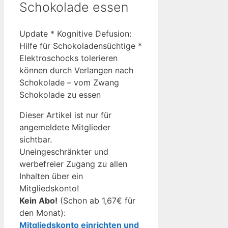
Schokolade essen
Update * Kognitive Defusion:
Hilfe für Schokoladensüchtige *
Elektroschocks tolerieren
können durch Verlangen nach
Schokolade – vom Zwang
Schokolade zu essen
Dieser Artikel ist nur für
angemeldete Mitglieder
sichtbar.
Uneingeschränkter und
werbefreier Zugang zu allen
Inhalten über ein
Mitgliedskonto!
Kein Abo!
(Schon ab 1,67€ für
den Monat):
Mitgliedskonto einrichten und