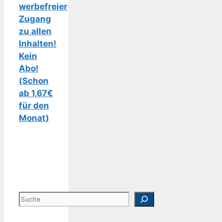
werbefreier
Zugang
zu allen
Inhalten!
Kein
Abo!
(Schon
ab 1,67€
für den
Monat)
Suchen