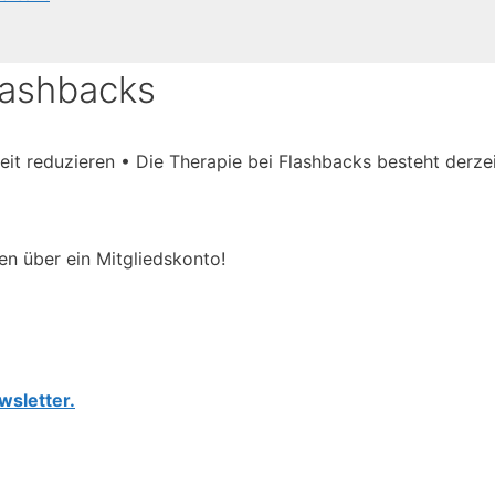
lashbacks
eit reduzieren • Die Therapie bei Flashbacks besteht derze
en über ein Mitgliedskonto!
wsletter.