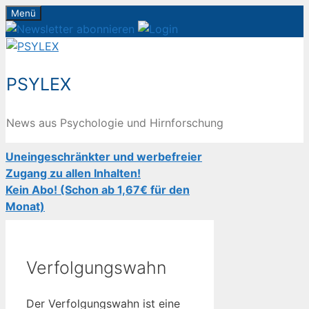
Zum
Menü
Inhalt
springen
PSYLEX
News aus Psychologie und Hirnforschung
Uneingeschränkter und werbefreier
Zugang zu allen Inhalten!
Kein Abo! (Schon ab 1,67€ für den
Monat)
Verfolgungswahn
Der Verfolgungswahn ist eine