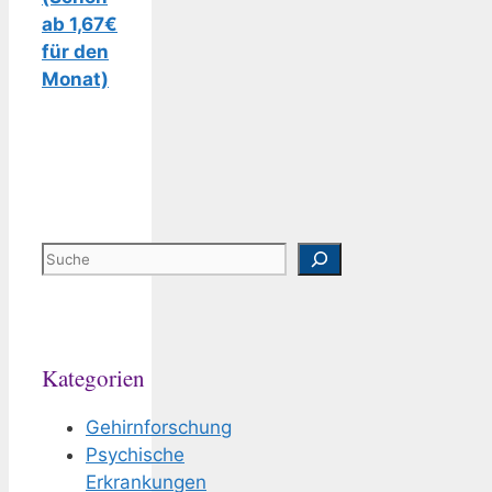
ab 1,67€
für den
Monat)
Suchen
Kategorien
Gehirnforschung
Psychische
Erkrankungen