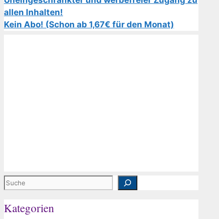
Uneingeschränkter und werbefreier Zugang zu
allen Inhalten!
Kein Abo! (Schon ab 1,67€ für den Monat)
Suchen
Kategorien