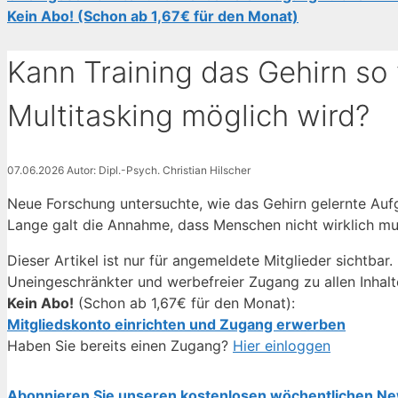
Kein Abo! (Schon ab 1,67€ für den Monat)
Kann Training das Gehirn so
Multitasking möglich wird?
07.06.2026
Autor: Dipl.-Psych. Christian Hilscher
Neue Forschung untersuchte, wie das Gehirn gelernte Auf
Lange galt die Annahme, dass Menschen nicht wirklich mu
Dieser Artikel ist nur für angemeldete Mitglieder sichtbar.
Uneingeschränkter und werbefreier Zugang zu allen Inhalt
Kein Abo!
(Schon ab 1,67€ für den Monat):
Mitgliedskonto einrichten und Zugang erwerben
Haben Sie bereits einen Zugang?
Hier einloggen
Abonnieren Sie unseren kostenlosen wöchentlichen Ne