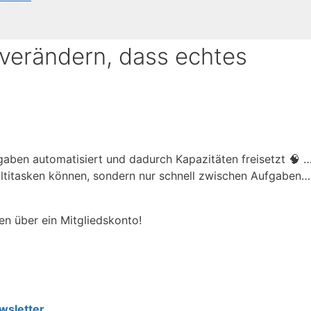
 verändern, dass echtes
gaben automatisiert und dadurch Kapazitäten freisetzt 🧠 
ltitasken können, sondern nur schnell zwischen Aufgaben…
en über ein Mitgliedskonto!
wsletter.