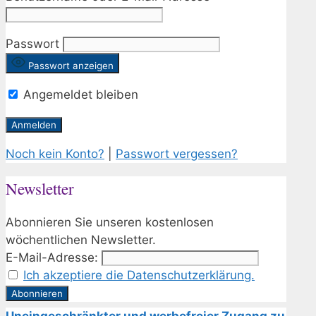
Passwort
Passwort anzeigen
Angemeldet bleiben
Noch kein Konto?
|
Passwort vergessen?
Newsletter
Abonnieren Sie unseren kostenlosen
wöchentlichen Newsletter.
E-Mail-Adresse:
Ich akzeptiere die Datenschutzerklärung.