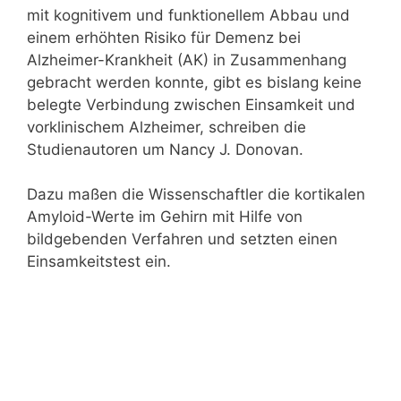
mit kognitivem und funktionellem Abbau und
einem erhöhten Risiko für Demenz bei
Alzheimer-Krankheit (AK) in Zusammenhang
gebracht werden konnte, gibt es bislang keine
belegte Verbindung zwischen Einsamkeit und
vorklinischem Alzheimer, schreiben die
Studienautoren um Nancy J. Donovan.
Dazu maßen die Wissenschaftler die kortikalen
Amyloid-Werte im Gehirn mit Hilfe von
bildgebenden Verfahren und setzten einen
Einsamkeitstest ein.