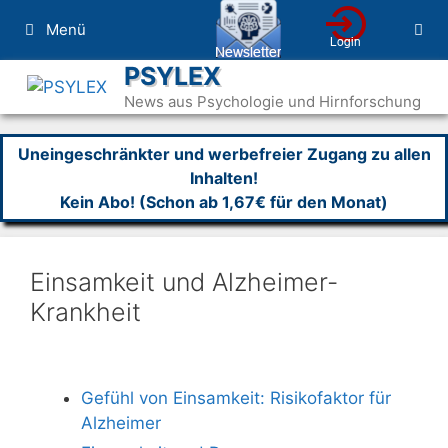
Zum
Menü
Inhalt
springen
PSYLEX
News aus Psychologie und Hirnforschung
Uneingeschränkter und werbefreier Zugang zu allen
Inhalten!
Kein Abo! (Schon ab 1,67€ für den Monat)
Einsamkeit und Alzheimer-
Krankheit
Gefühl von Einsamkeit: Risikofaktor für
Alzheimer