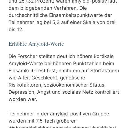
und 25 (32 Prozent) waren amyloid-positiv laut
dem bildgebenden Verfahren. Die
durchschnittliche Einsamkeitspunktwerte der
Teilnehmer lag bei 5,3 auf einer Skala von drei
bis 12.
Erhöhte Amyloid-Werte
Die Forscher stellten deutlich höhere kortikale
Amyloid-Werte bei höheren Punktzahlen beim
Einsamkeit-Test fest, nachdem auf Störfaktoren
wie Alter, Geschlecht, genetische
Risikofaktoren, sozioökonomischer Status,
Depression, Angst und soziales Netz kontrolliert
worden war.
Teilnehmer in der amyloid-positiven Gruppe
wurden mit 7,5-fach größerer
Wahrscheinlichkeit eher als einsam klassifiziert