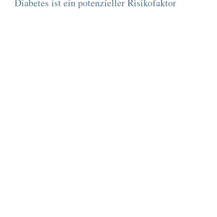
Diabetes ist ein potenzieller Risikofaktor