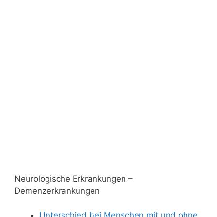
Neurologische Erkrankungen –
Demenzerkrankungen
Unterschied bei Menschen mit und ohne