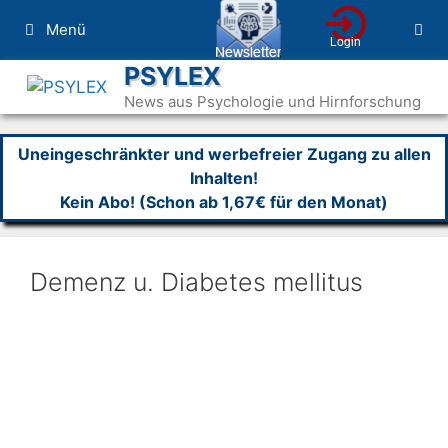
Zum
Menü
Inhalt
springen
PSYLEX
News aus Psychologie und Hirnforschung
Uneingeschränkter und werbefreier Zugang zu allen
Inhalten!
Kein Abo! (Schon ab 1,67€ für den Monat)
Demenz u. Diabetes mellitus