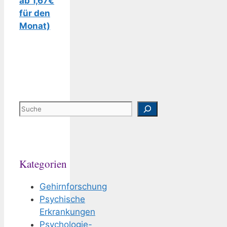
ab 1,67€
für den
Monat)
Suchen
Kategorien
Gehirnforschung
Psychische
Erkrankungen
Psychologie-