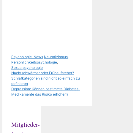
Kategorien
Schlagwörter
Psychologie-News
Neurotizismus
,
Persönlichkeitspsychologie
,
Sexualpsychologie
Nachtschwärmer oder Frühaufsteher?
Schlafkategorien sind nicht so einfach zu
definieren
Depression: Können bestimmte Diabetes-
Medikamente das Risiko erhöhen?
Mitglieder-