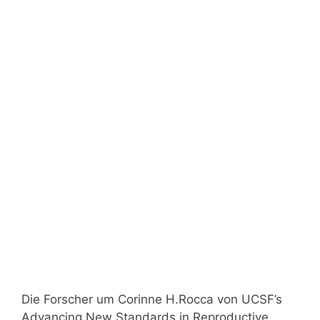
Die Forscher um Corinne H.Rocca von UCSF’s
Advancing New Standards in Reproductive