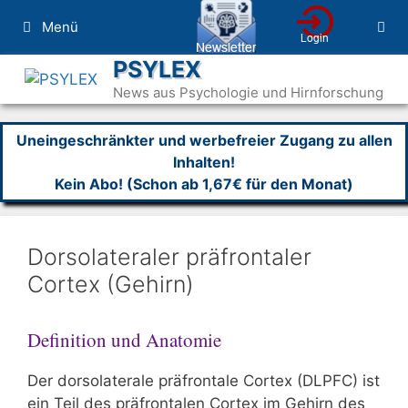
Zum
Menü
Inhalt
springen
PSYLEX
News aus Psychologie und Hirnforschung
Uneingeschränkter und werbefreier Zugang zu allen
Inhalten!
Kein Abo! (Schon ab 1,67€ für den Monat)
Dorsolateraler präfrontaler
Cortex (Gehirn)
Definition und Anatomie
Der dorsolaterale präfrontale Cortex (DLPFC) ist
ein Teil des präfrontalen Cortex im Gehirn des