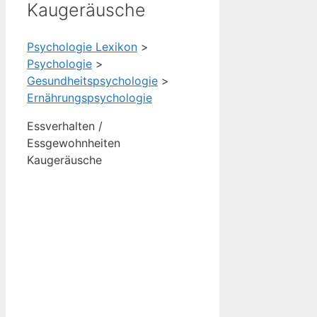
Kaugeräusche
Psychologie Lexikon
>
Psychologie
>
Gesundheitspsychologie
>
Ernährungspsychologie
Essverhalten /
Essgewohnheiten
Kaugeräusche