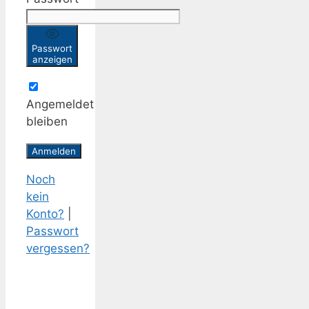
Passwort
anzeigen
Angemeldet
bleiben
Noch
kein
Konto?
|
Passwort
vergessen?