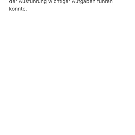
der Ausführung wichtiger Aufgaben führen
könnte.