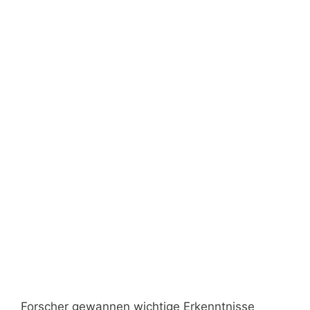
Forscher gewannen wichtige Erkenntnisse