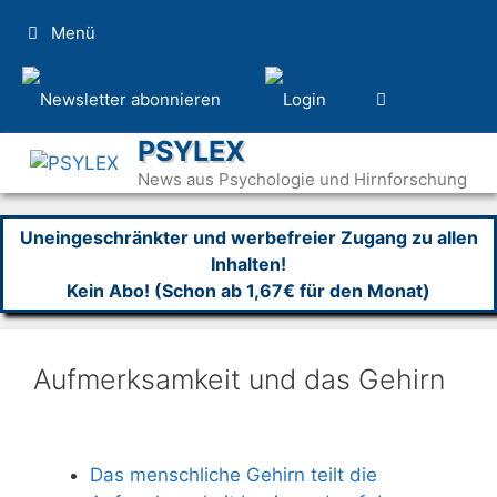
Zum
Menü
Inhalt
springen
PSYLEX
News aus Psychologie und Hirnforschung
Uneingeschränkter und werbefreier Zugang zu allen
Inhalten!
Kein Abo! (Schon ab 1,67€ für den Monat)
Aufmerksamkeit und das Gehirn
Das menschliche Gehirn teilt die