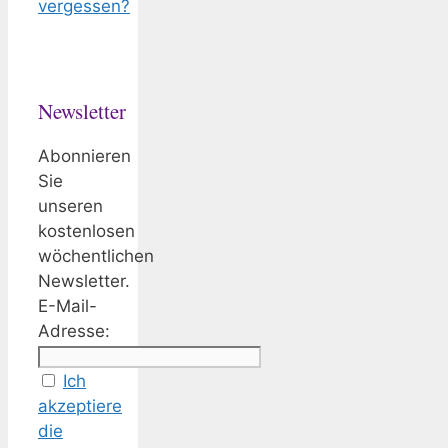
vergessen?
Newsletter
Abonnieren
Sie
unseren
kostenlosen
wöchentlichen
Newsletter.
E-Mail-
Adresse:
Ich
akzeptiere
die