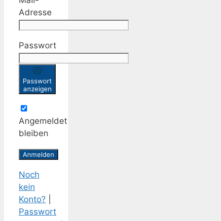
Adresse
Passwort
Passwort
anzeigen
Angemeldet
bleiben
Noch
kein
Konto?
|
Passwort