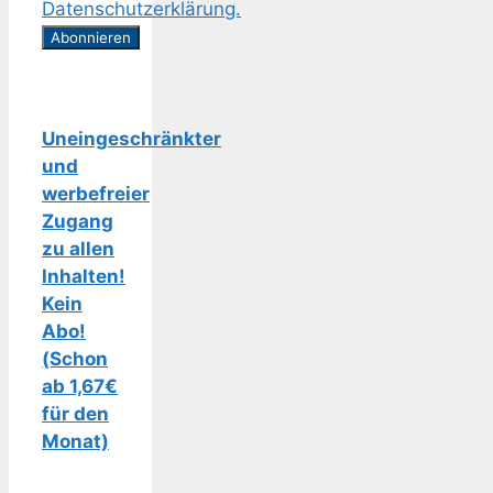
Datenschutzerklärung.
Uneingeschränkter
und
werbefreier
Zugang
zu allen
Inhalten!
Kein
Abo!
(Schon
ab 1,67€
für den
Monat)