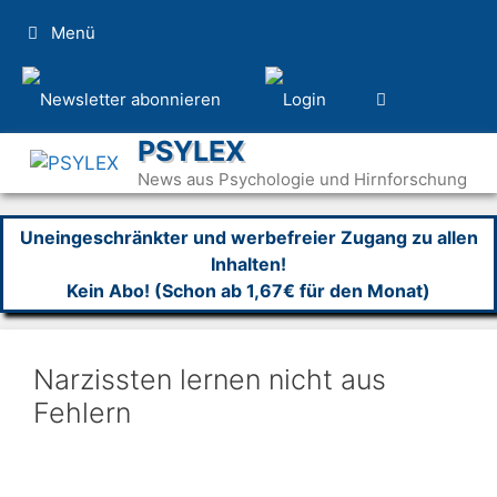
Zum
Menü
Inhalt
springen
PSYLEX
News aus Psychologie und Hirnforschung
Uneingeschränkter und werbefreier Zugang zu allen
Inhalten!
Kein Abo! (Schon ab 1,67€ für den Monat)
Narzissten lernen nicht aus
Fehlern