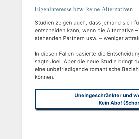
Eigeninteresse bzw. keine Alternativen
Studien zeigen auch, dass jemand sich fü
entscheiden kann, wenn die Alternative – a
stehenden Partnern usw. – weniger attrakt
In diesen Fällen basierte die Entscheidun
sagte Joel. Aber die neue Studie bringt 
eine unbefriedigende romantische Bezieh
können.
Uneingeschränkter und wer
Kein Abo! (Scho