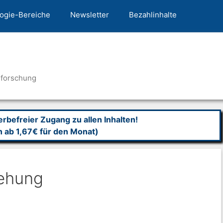
ogie-Bereiche
Newsletter
Bezahlinhalte
nforschung
befreier Zugang zu allen Inhalten!
n ab 1,67€ für den Monat)
iehung