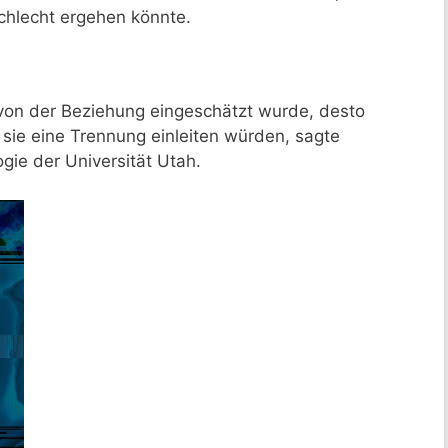
chlecht ergehen könnte.
 von der Beziehung eingeschätzt wurde, desto
 sie eine Trennung einleiten würden, sagte
ie der Universität Utah.