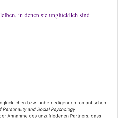
iben, in denen sie unglücklich sind
nglücklichen bzw. unbefriedigenden romantischen
f Personality and Social Psychology
n der Annahme des unzufriedenen Partners, dass