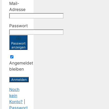
Mail-
Adresse
Passwort
Passwort
anzeigen
Angemeldet
bleiben
Noch
kein
Konto?
|
Passwort