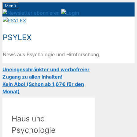
Zum
Menü
Inhalt
springen
PSYLEX
News aus Psychologie und Hirnforschung
Uneingeschränkter und werbefreier
Zugang zu allen Inhalten!
Kein Abo! (Schon ab 1,67€ für den
Monat)
Haus und
Psychologie