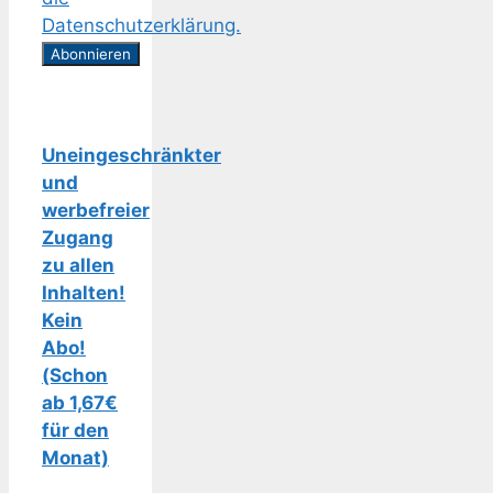
Datenschutzerklärung.
Uneingeschränkter
und
werbefreier
Zugang
zu allen
Inhalten!
Kein
Abo!
(Schon
ab 1,67€
für den
Monat)