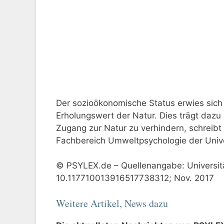
Der sozioökonomische Status erwies sich 
Erholungswert der Natur. Dies trägt dazu
Zugang zur Natur zu verhindern, schreibt
Fachbereich Umweltpsychologie der Unive
© PSYLEX.de – Quellenangabe: Universitä
10.117710013916517738312; Nov. 2017
Weitere Artikel, News dazu