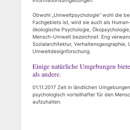
Informationsumgebungen.
Obwohl „Umweltpsychologie“ wohl die b
Fachgebiets ist, wird sie auch als Human
ökologische Psychologie, Ökopsychologie
Mensch-Umwelt bezeichnet. Eng verwandte
Sozialarchitektur, Verhaltensgeographie,
Umweltdesignforschung.
Einige natürliche Umgebungen biet
als andere.
01.11.2017 Zeit in ländlichen Umgebungen 
psychologisch vorteilhafter für den Mens
aufzuhalten.