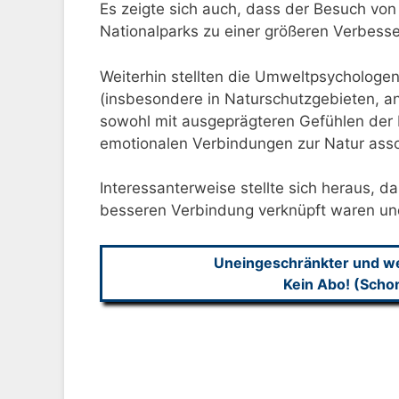
Es zeigte sich auch, dass der Besuch vo
Nationalparks zu einer größeren Verbess
Weiterhin stellten die Umweltpsychologen
(insbesondere in Naturschutzgebieten, an
sowohl mit ausgeprägteren Gefühlen der 
emotionalen Verbindungen zur Natur asso
Interessanterweise stellte sich heraus, d
besseren Verbindung verknüpft waren und
Uneingeschränkter und wer
Kein Abo! (Scho