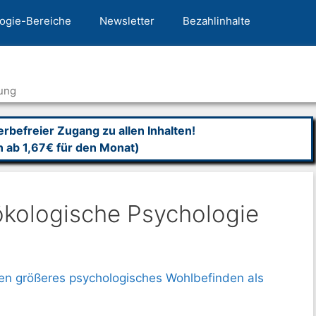
ogie-Bereiche
Newsletter
Bezahlinhalte
ung
befreier Zugang zu allen Inhalten!
n ab 1,67€ für den Monat)
kologische Psychologie
en größeres psychologisches Wohlbefinden als