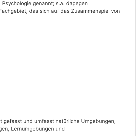
 Psychologie genannt; s.a. dagegen
res Fachgebiet, das sich auf das Zusammenspiel von
eit gefasst und umfasst natürliche Umgebungen,
gen, Lernumgebungen und