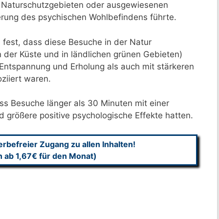
n Naturschutzgebieten oder ausgewiesenen
erung des psychischen Wohlbefindens führte.
 fest, dass diese Besuche in der Natur
 der Küste und in ländlichen grünen Gebieten)
Entspannung und Erholung als auch mit stärkeren
ziiert waren.
ass Besuche länger als 30 Minuten mit einer
 größere positive psychologische Effekte hatten.
befreier Zugang zu allen Inhalten!
n ab 1,67€ für den Monat)