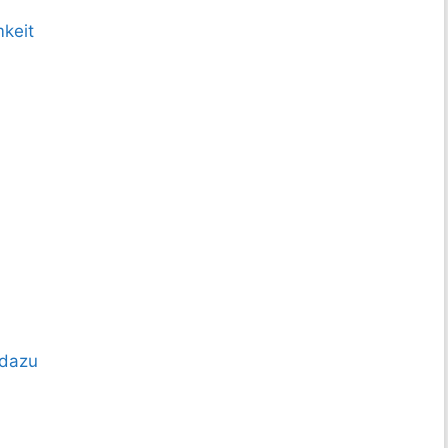
keit
 dazu