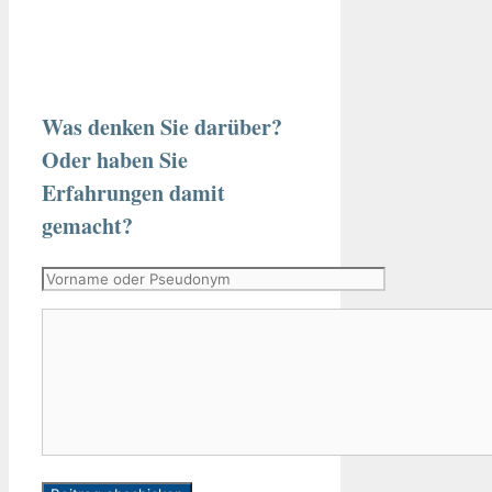
Was denken Sie darüber?
Oder haben Sie
Erfahrungen damit
gemacht?
Vorname
oder
Kommentar
Pseudonym