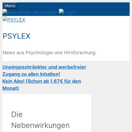
Zum
Menü
Inhalt
springen
PSYLEX
News aus Psychologie und Hirnforschung
Uneingeschränkter und werbefreier
Zugang zu allen Inhalten!
Kein Abo! (Schon ab 1,67€ für den
Monat)
Die
Nebenwirkungen