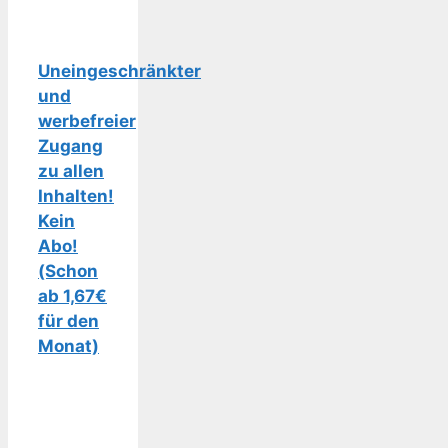
Uneingeschränkter
und
werbefreier
Zugang
zu allen
Inhalten!
Kein
Abo!
(Schon
ab 1,67€
für den
Monat)