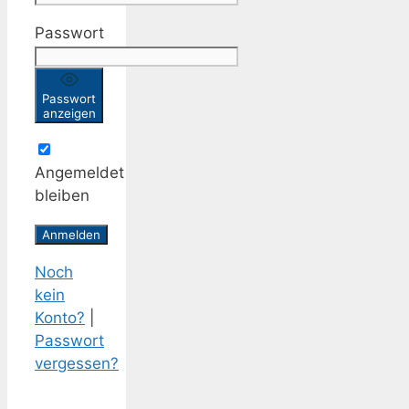
Passwort
Passwort
anzeigen
Angemeldet
bleiben
Noch
kein
Konto?
|
Passwort
vergessen?