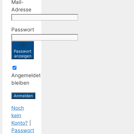
Mail-
Adresse
Passwort
Passwort
anzeigen
Angemeldet
bleiben
Noch
kein
Konto?
|
Passwort