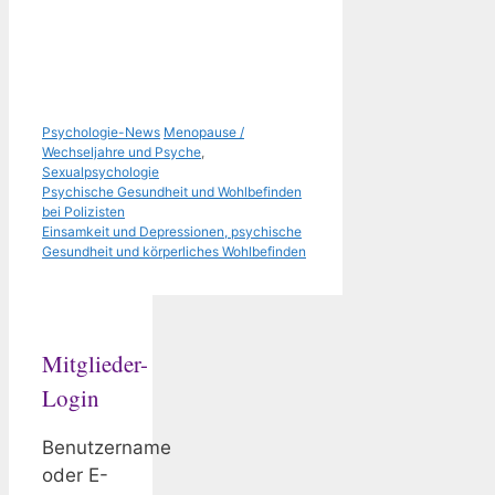
Kategorien
Schlagwörter
Psychologie-News
Menopause /
Wechseljahre und Psyche
,
Sexualpsychologie
Psychische Gesundheit und Wohlbefinden
bei Polizisten
Einsamkeit und Depressionen, psychische
Gesundheit und körperliches Wohlbefinden
Mitglieder-
Login
Benutzername
oder E-