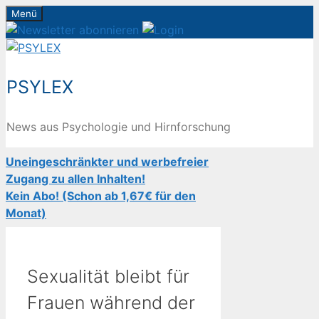
Zum
Menü
Inhalt
springen
PSYLEX
News aus Psychologie und Hirnforschung
Uneingeschränkter und werbefreier
Zugang zu allen Inhalten!
Kein Abo! (Schon ab 1,67€ für den
Monat)
Sexualität bleibt für
Frauen während der