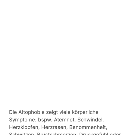
Die Altophobie zeigt viele körperliche
Symptome: bspw. Atemnot, Schwindel,
Herzklopfen, Herzrasen, Benommenheit,
Schwitzen, Brustschmerzen, Druckgefühl oder