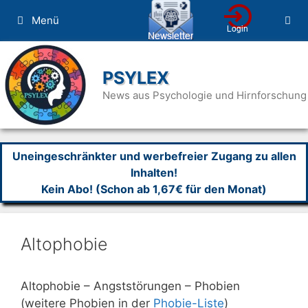
Zum
Menü
Inhalt
springen
PSYLEX
News aus Psychologie und Hirnforschung
Uneingeschränkter und werbefreier Zugang zu allen
Inhalten!
Kein Abo! (Schon ab 1,67€ für den Monat)
Altophobie
Altophobie – Angststörungen – Phobien
(weitere Phobien in der
Phobie-Liste
)