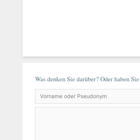
Was denken Sie darüber? Oder haben Sie
Vorname
oder
Pseudonym
Kommentar