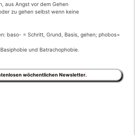
en, aus Angst vor dem Gehen
n oder zu gehen selbst wenn keine
: baso- = Schritt, Grund, Basis, gehen; phobos=
: Basiphobie und Batrachophobie.
stenlosen wöchentlichen Newsletter.