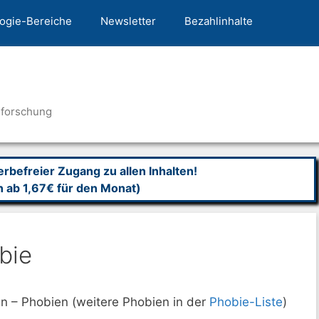
ogie-Bereiche
Newsletter
Bezahlinhalte
nforschung
befreier Zugang zu allen Inhalten!
n ab 1,67€ für den Monat)
bie
n – Phobien (weitere Phobien in der
Phobie-Liste
)