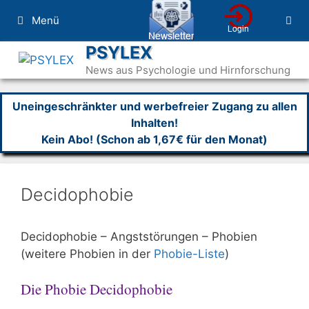
Zum
Menü
Inhalt
springen
PSYLEX
News aus Psychologie und Hirnforschung
Uneingeschränkter und werbefreier Zugang zu allen
Inhalten!
Kein Abo! (Schon ab 1,67€ für den Monat)
Decidophobie
Decidophobie – Angststörungen – Phobien
(weitere Phobien in der
Phobie-Liste
)
Die Phobie Decidophobie