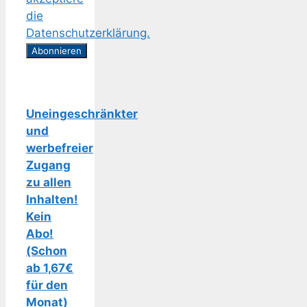
die
Datenschutzerklärung.
Uneingeschränkter
und
werbefreier
Zugang
zu allen
Inhalten!
Kein
Abo!
(Schon
ab 1,67€
für den
Monat)