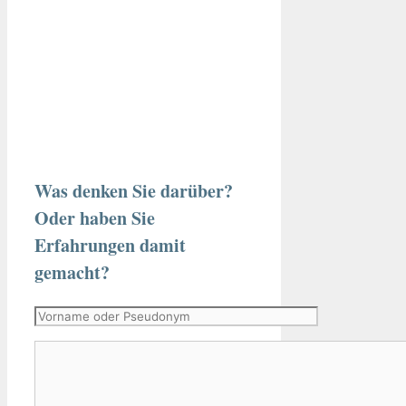
Was denken Sie darüber?
Oder haben Sie
Erfahrungen damit
gemacht?
Vorname
oder
Kommentar
Pseudonym