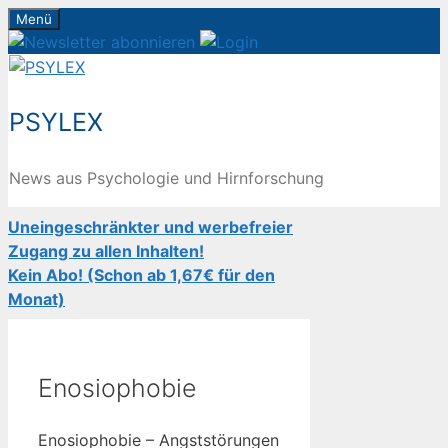
Zum
Menü
Inhalt
springen
PSYLEX
News aus Psychologie und Hirnforschung
Uneingeschränkter und werbefreier
Zugang zu allen Inhalten!
Kein Abo! (Schon ab 1,67€ für den
Monat)
Enosiophobie
Enosiophobie – Angststörungen