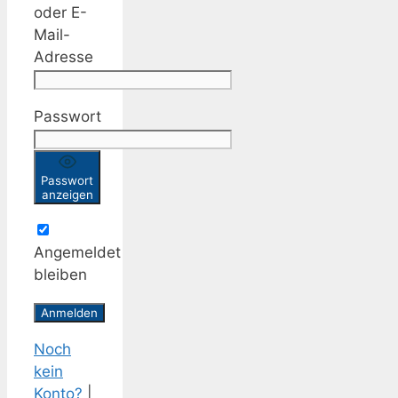
oder E-
Mail-
Adresse
Passwort
Passwort
anzeigen
Angemeldet
bleiben
Noch
kein
Konto?
|