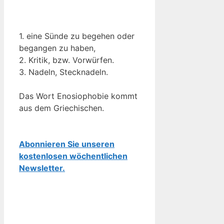
1. eine Sünde zu begehen oder
begangen zu haben,
2. Kritik, bzw. Vorwürfen.
3. Nadeln, Stecknadeln.
Das Wort Enosiophobie kommt
aus dem Griechischen.
Abonnieren Sie unseren
kostenlosen wöchentlichen
Newsletter.