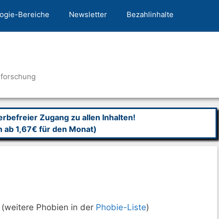
ogie-Bereiche
Newsletter
Bezahlinhalte
nforschung
befreier Zugang zu allen Inhalten!
n ab 1,67€ für den Monat)
(weitere Phobien in der
Phobie-Liste
)