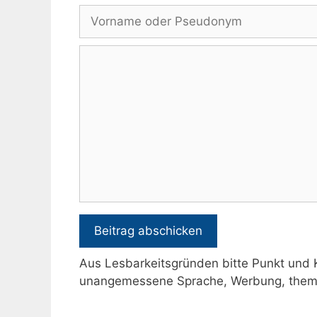
Vorname
oder
Pseudonym
Kommentar
Aus Lesbarkeitsgründen bitte Punkt und
unangemessene Sprache, Werbung, theme