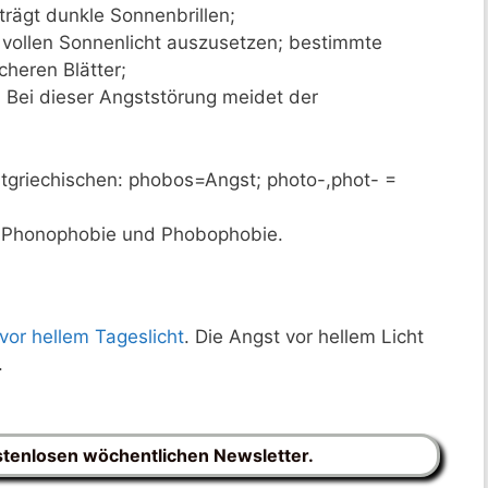
rägt dunkle Sonnenbrillen;
m vollen Sonnenlicht auszusetzen; bestimmte
cheren Blätter;
. Bei dieser Angststörung meidet der
griechischen: phobos=Angst; photo-,phot- =
n: Phonophobie und Phobophobie.
vor hellem Tageslicht
. Die Angst vor hellem Licht
.
stenlosen wöchentlichen Newsletter.