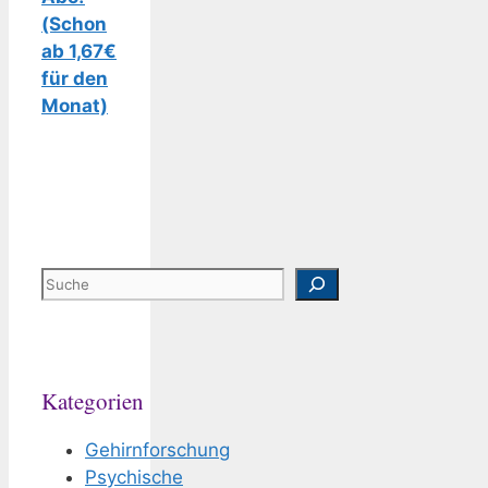
(Schon
ab 1,67€
für den
Monat)
Suchen
Kategorien
Gehirnforschung
Psychische