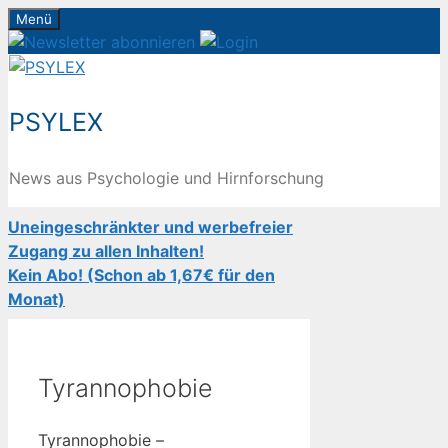
Zum
Menü
Inhalt
springen
PSYLEX
News aus Psychologie und Hirnforschung
Uneingeschränkter und werbefreier
Zugang zu allen Inhalten!
Kein Abo! (Schon ab 1,67€ für den
Monat)
Tyrannophobie
Tyrannophobie –