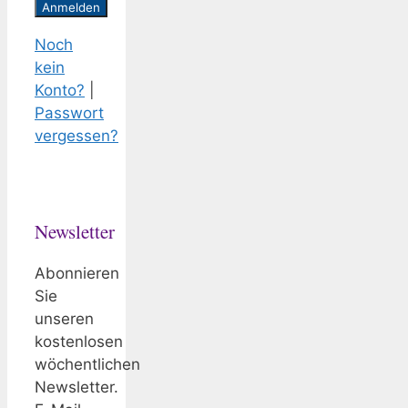
Noch
kein
Konto?
|
Passwort
vergessen?
Newsletter
Abonnieren
Sie
unseren
kostenlosen
wöchentlichen
Newsletter.