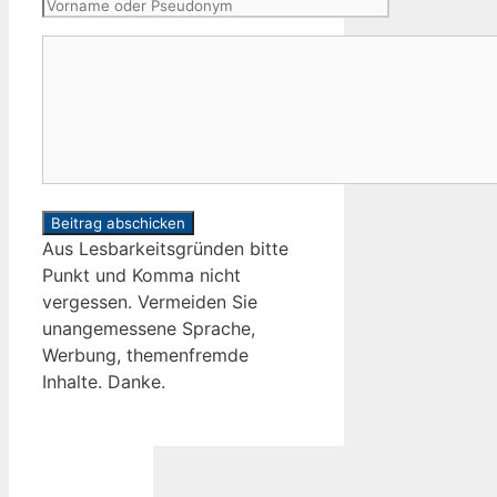
Vorname
oder
Kommentar
Pseudonym
Aus Lesbarkeitsgründen bitte
Punkt und Komma nicht
vergessen. Vermeiden Sie
unangemessene Sprache,
Werbung, themenfremde
Inhalte. Danke.