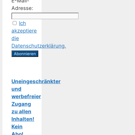
E-Mail-
Adresse:
Ich
akzeptiere
die
Datenschutzerklärung.
Uneingeschränkter
und
werbefreier
Zugang
zu allen
Inhalten!
Kein
Abo!