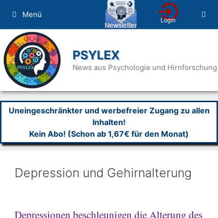
Zum
Menü
Inhalt
springen
PSYLEX
News aus Psychologie und Hirnforschung
Uneingeschränkter und werbefreier Zugang zu allen
Inhalten!
Kein Abo! (Schon ab 1,67€ für den Monat)
Depression und Gehirnalterung
Depressionen beschleunigen die Alterung des