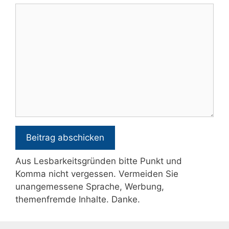
Pseudonym
Kommentar
Aus Lesbarkeitsgründen bitte Punkt und
Komma nicht vergessen. Vermeiden Sie
unangemessene Sprache, Werbung,
themenfremde Inhalte. Danke.