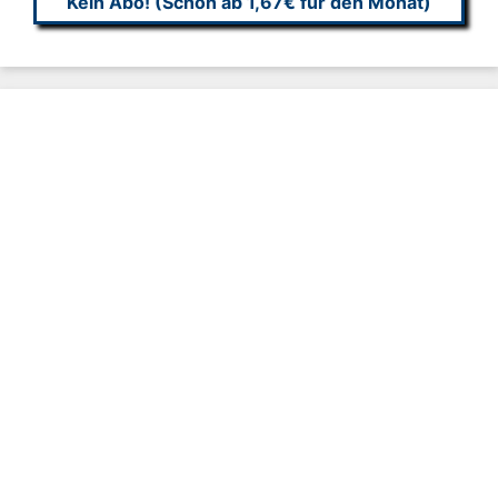
Kein Abo! (Schon ab 1,67€ für den Monat)