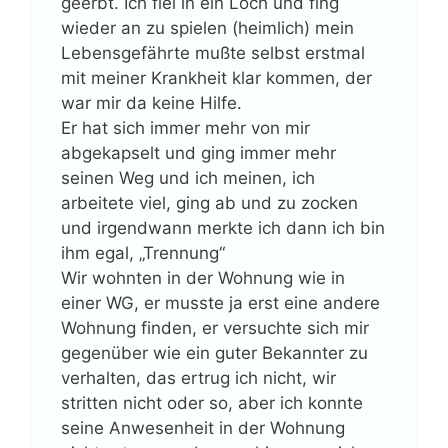
geerbt. Ich fiel in ein Loch und fing
wieder an zu spielen (heimlich) mein
Lebensgefährte mußte selbst erstmal
mit meiner Krankheit klar kommen, der
war mir da keine Hilfe.
Er hat sich immer mehr von mir
abgekapselt und ging immer mehr
seinen Weg und ich meinen, ich
arbeitete viel, ging ab und zu zocken
und irgendwann merkte ich dann ich bin
ihm egal, „Trennung“
Wir wohnten in der Wohnung wie in
einer WG, er musste ja erst eine andere
Wohnung finden, er versuchte sich mir
gegenüber wie ein guter Bekannter zu
verhalten, das ertrug ich nicht, wir
stritten nicht oder so, aber ich konnte
seine Anwesenheit in der Wohnung