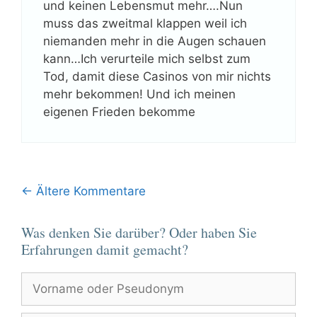
und keinen Lebensmut mehr….Nun
muss das zweitmal klappen weil ich
niemanden mehr in die Augen schauen
kann…Ich verurteile mich selbst zum
Tod, damit diese Casinos von mir nichts
mehr bekommen! Und ich meinen
eigenen Frieden bekomme
Kommentar-
← Ältere Kommentare
Navigation
Was denken Sie darüber? Oder haben Sie
Erfahrungen damit gemacht?
Vorname
oder
Pseudonym