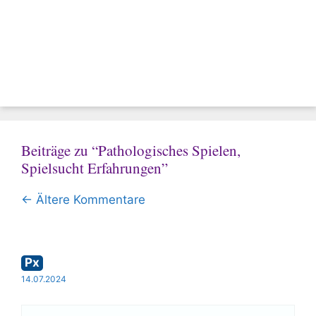
Beiträge zu “Pathologisches Spielen,
Spielsucht Erfahrungen”
Kommentar-
← Ältere Kommentare
Navigation
Px
14.07.2024