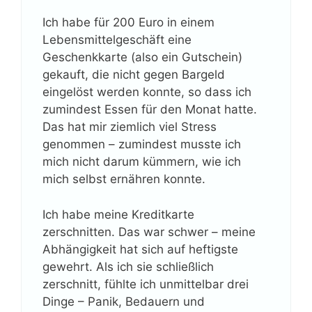
Ich habe für 200 Euro in einem
Lebensmittelgeschäft eine
Geschenkkarte (also ein Gutschein)
gekauft, die nicht gegen Bargeld
eingelöst werden konnte, so dass ich
zumindest Essen für den Monat hatte.
Das hat mir ziemlich viel Stress
genommen – zumindest musste ich
mich nicht darum kümmern, wie ich
mich selbst ernähren konnte.
Ich habe meine Kreditkarte
zerschnitten. Das war schwer – meine
Abhängigkeit hat sich auf heftigste
gewehrt. Als ich sie schließlich
zerschnitt, fühlte ich unmittelbar drei
Dinge – Panik, Bedauern und