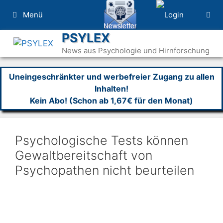
Zum
Menü
Inhalt
springen
PSYLEX
News aus Psychologie und Hirnforschung
Uneingeschränkter und werbefreier Zugang zu allen
Inhalten!
Kein Abo! (Schon ab 1,67€ für den Monat)
Psychologische Tests können
Gewaltbereitschaft von
Psychopathen nicht beurteilen