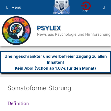
Zum
Menü
Inhalt
springen
PSYLEX
News aus Psychologie und Hirnforschung
Uneingeschränkter und werbefreier Zugang zu allen
Inhalten!
Kein Abo! (Schon ab 1,67€ für den Monat)
Somatoforme Störung
Definition