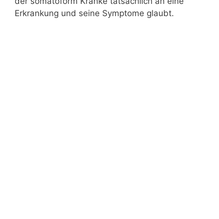
der somatoform Kranke tatsächlich an eine
Erkrankung und seine Symptome glaubt.