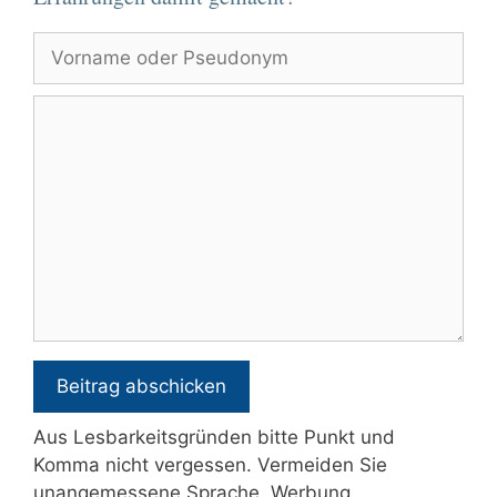
Vorname
oder
Pseudonym
Kommentar
Aus Lesbarkeitsgründen bitte Punkt und
Komma nicht vergessen. Vermeiden Sie
unangemessene Sprache, Werbung,