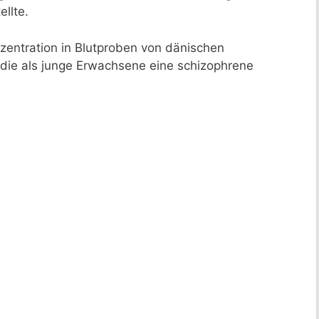
llte.
entration in Blutproben von dänischen
ie als junge Erwachsene eine schizophrene