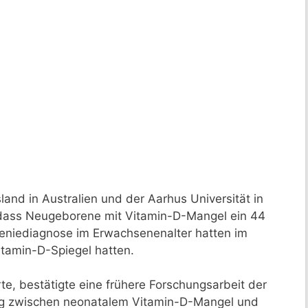
and in Australien und der Aarhus Universität in
dass Neugeborene mit Vitamin-D-Mangel ein 44
reniediagnose im Erwachsenenalter hatten im
itamin-D-Spiegel hatten.
te, bestätigte eine frühere Forschungsarbeit der
ung zwischen neonatalem Vitamin-D-Mangel und