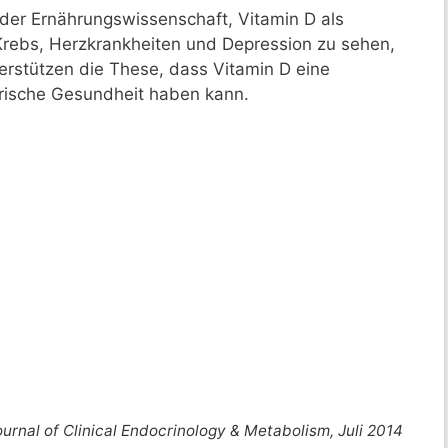
der Ernährungswissenschaft, Vitamin D als
 Krebs, Herzkrankheiten und Depression zu sehen,
erstützen die These, dass Vitamin D eine
rische Gesundheit haben kann.
ournal of Clinical Endocrinology & Metabolism, Juli 2014