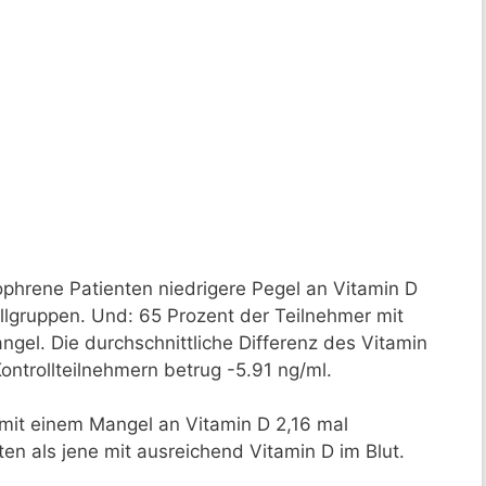
ophrene Patienten niedrigere Pegel an Vitamin D
ollgruppen. Und: 65 Prozent der Teilnehmer mit
ngel. Die durchschnittliche Differenz des Vitamin
ntrollteilnehmern betrug -5.91 ng/ml.
mit einem Mangel an Vitamin D 2,16 mal
en als jene mit ausreichend Vitamin D im Blut.