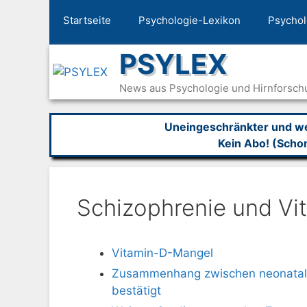
Zum
Startseite
Psychologie-Lexikon
Psychol
Inhalt
springen
PSYLEX
News aus Psychologie und Hirnforsch
Uneingeschränkter und wer
Kein Abo! (Scho
Schizophrenie und Vi
Vitamin-D-Mangel
Zusammenhang zwischen neonatal
bestätigt