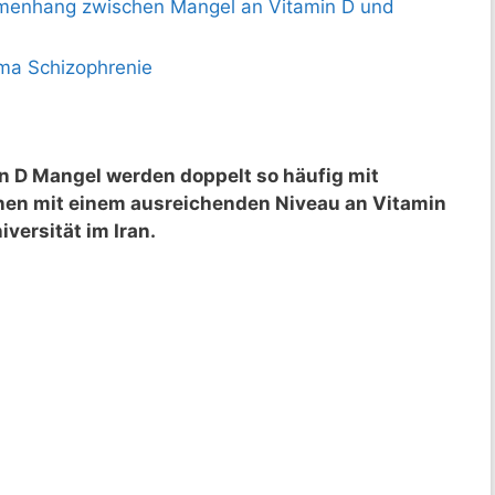
mmenhang zwischen Mangel an Vitamin D und
ma Schizophrenie
 D Mangel werden doppelt so häufig mit
onen mit einem ausreichenden Niveau an Vitamin
iversität im Iran.