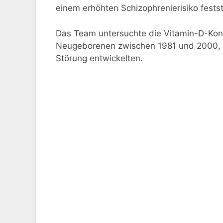
einem erhöhten Schizophrenierisiko festste
Das Team untersuchte die Vitamin-D-Konz
Neugeborenen zwischen 1981 und 2000, d
Störung entwickelten.