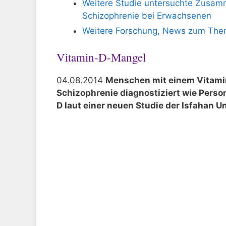
Weitere Studie untersuchte Zusa
Schizophrenie bei Erwachsenen
Weitere Forschung, News zum The
Vitamin-D-Mangel
04.08.2014
Menschen mit einem Vitamin
Schizophrenie diagnostiziert wie Pers
D laut einer neuen Studie der Isfahan Un