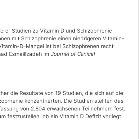
erer Studien zu Vitamin D und Schizophrenie
sonen mit Schizophrenie einen niedrigeren Vitamin-
Vitamin-D-Mangel ist bei Schizophrenen recht
hmad Esmaillzadeh im
Journal of Clinical
her die Resultate von 19 Studien, die sich auf die
phrenie konzentrierten. Die Studien stellten das
fassung von 2.804 erwachsenen Teilnehmern fest.
festzustellen, ob ein Vitamin D Defizit vorliegt.