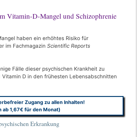
m Vitamin-D-Mangel und Schizophrenie
ngel haben ein erhöhtes Risiko für
ner im Fachmagazin
Scientific Reports
nige Fälle dieser psychischen Krankheit zu
 Vitamin D in den frühesten Lebensabschnitten
befreier Zugang zu allen Inhalten!
n ab 1,67€ für den Monat)
 psychischen Erkrankung