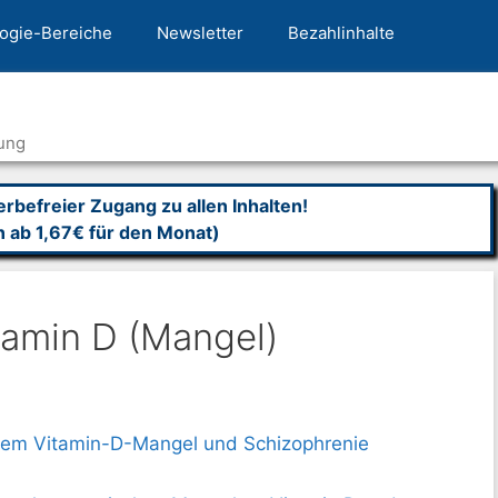
ogie-Bereiche
Newsletter
Bezahlinhalte
ung
befreier Zugang zu allen Inhalten!
n ab 1,67€ für den Monat)
tamin D (Mangel)
em Vitamin-D-Mangel und Schizophrenie