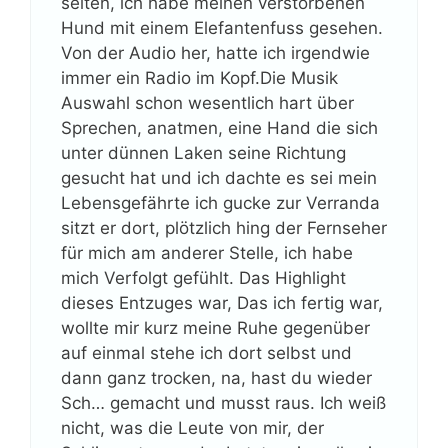
selten, ich habe meinen verstorbenen
Hund mit einem Elefantenfuss gesehen.
Von der Audio her, hatte ich irgendwie
immer ein Radio im Kopf.Die Musik
Auswahl schon wesentlich hart über
Sprechen, anatmen, eine Hand die sich
unter dünnen Laken seine Richtung
gesucht hat und ich dachte es sei mein
Lebensgefährte ich gucke zur Verranda
sitzt er dort, plötzlich hing der Fernseher
für mich am anderer Stelle, ich habe
mich Verfolgt gefühlt. Das Highlight
dieses Entzuges war, Das ich fertig war,
wollte mir kurz meine Ruhe gegenüber
auf einmal stehe ich dort selbst und
dann ganz trocken, na, hast du wieder
Sch… gemacht und musst raus. Ich weiß
nicht, was die Leute von mir, der