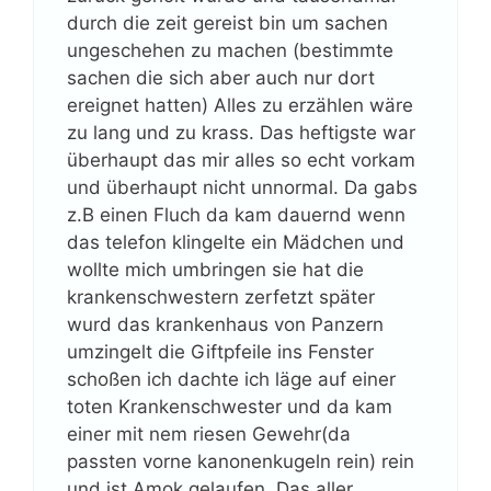
durch die zeit gereist bin um sachen
ungeschehen zu machen (bestimmte
sachen die sich aber auch nur dort
ereignet hatten) Alles zu erzählen wäre
zu lang und zu krass. Das heftigste war
überhaupt das mir alles so echt vorkam
und überhaupt nicht unnormal. Da gabs
z.B einen Fluch da kam dauernd wenn
das telefon klingelte ein Mädchen und
wollte mich umbringen sie hat die
krankenschwestern zerfetzt später
wurd das krankenhaus von Panzern
umzingelt die Giftpfeile ins Fenster
schoßen ich dachte ich läge auf einer
toten Krankenschwester und da kam
einer mit nem riesen Gewehr(da
passten vorne kanonenkugeln rein) rein
und ist Amok gelaufen. Das aller