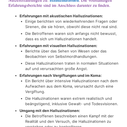
Halluzinationen
Nutzererfahrungen zu:
. Die vollständigen
Erfahrungsberichte sind im Anschluss darunter zu finden.
Erfahrungen mit akustischen Halluzinationen:
Einige berichten von wiederkehrenden Fragen oder
Sirenen, die sie hören, obwohl diese nicht real sind.
Die Betroffenen waren sich anfangs nicht bewusst,
dass es sich um Halluzinationen handelt.
Erfahrungen mit visuellen Halluzinationen:
Berichte über das Sehen von Wesen oder das
Beobachten von Selbstmordhandlungen.
Diese Halluzinationen traten in normalen Situationen
auf und verursachten große Angst.
Erfahrungen nach Vergiftungen und im Koma:
Ein Bericht über intensive Halluzinationen nach dem
Aufwachen aus dem Koma, verursacht durch eine
Vergiftung.
Die Halluzinationen waren extrem realistisch und
beängstigend, inklusive Gewalt- und Todesvisionen.
Umgang mit den Halluzinationen:
Die Betroffenen beschreiben einen Kampf mit der
Realität und den Versuch, die Halluzinationen zu
verstehen oder zu kontrollieren.