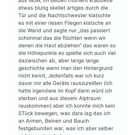
aus WoW, im selben moment krabbelte
etwas blutig skellet artiges durch die
Tür und die Nachtschwester klatschte
es mit einer riesen Fliegen klatsche an
die Wand und sagte nur „das passiert
schonmal das die flüchten wenn wir
denen die Haut abziehen“ das waren so
die Höhepunkte es spielte sich auch viel
dazwischen ab, aber lange lange
geschichte wenn man den Hintergrund
nicht kennt, Jedenfalls war ich kurz
davor mir alle Geräte rauszureißen (ich
hatte irgendwie im Kopf dann würd ich
sterben und aus diesem Alptraum
rauskommen) aber ich konnte mich kein
STück bewegen, was dara lag das ich
an Armen, Beinen und Bauch
festgebunden war, was ich aber selber