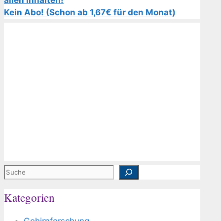
allen Inhalten!
Kein Abo! (Schon ab 1,67€ für den Monat)
Suchen
Kategorien