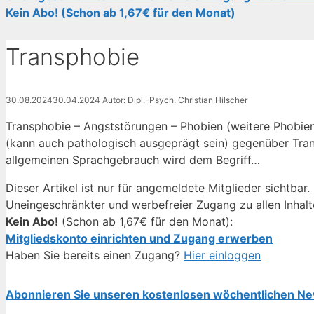
Kein Abo! (Schon ab 1,67€ für den Monat)
Transphobie
30.08.2024
30.04.2024
Autor: Dipl.-Psych. Christian Hilscher
Transphobie – Angststörungen – Phobien (weitere Phobien 
(kann auch pathologisch ausgeprägt sein) gegenüber Tran
allgemeinen Sprachgebrauch wird dem Begriff…
Dieser Artikel ist nur für angemeldete Mitglieder sichtbar.
Uneingeschränkter und werbefreier Zugang zu allen Inhalt
Kein Abo!
(Schon ab 1,67€ für den Monat):
Mitgliedskonto einrichten und Zugang erwerben
Haben Sie bereits einen Zugang?
Hier einloggen
Abonnieren Sie unseren kostenlosen wöchentlichen Ne