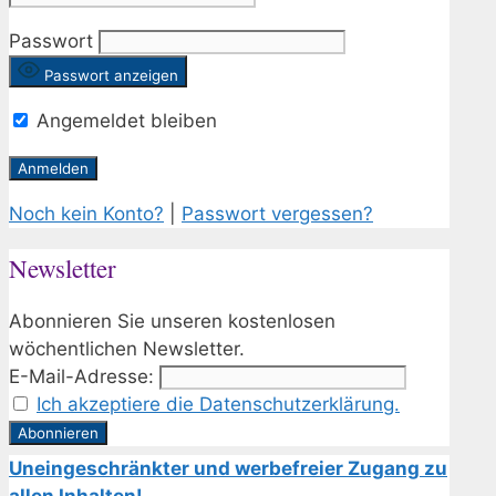
Passwort
Passwort anzeigen
Angemeldet bleiben
Noch kein Konto?
|
Passwort vergessen?
Newsletter
Abonnieren Sie unseren kostenlosen
wöchentlichen Newsletter.
E-Mail-Adresse:
Ich akzeptiere die Datenschutzerklärung.
Uneingeschränkter und werbefreier Zugang zu