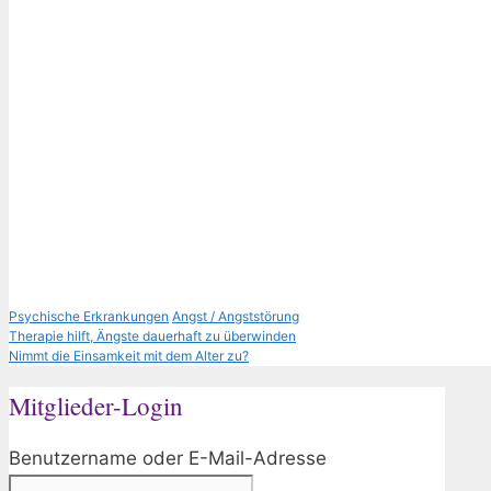
Kategorien
Schlagwörter
Psychische Erkrankungen
Angst / Angststörung
Therapie hilft, Ängste dauerhaft zu überwinden
Nimmt die Einsamkeit mit dem Alter zu?
Mitglieder-Login
Benutzername oder E-Mail-Adresse