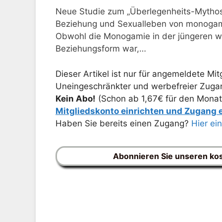
Neue Studie zum „Überlegenheits-Mythos“
Beziehung und Sexualleben von monog
Obwohl die Monogamie in der jüngeren w
Beziehungsform war,…
Dieser Artikel ist nur für angemeldete Mitg
Uneingeschränkter und werbefreier Zugang
Kein Abo!
(Schon ab 1,67€ für den Monat
Mitgliedskonto einrichten und Zugang
Haben Sie bereits einen Zugang?
Hier ei
Abonnieren Sie unseren ko