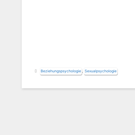
Schlagwörter
Beziehungspsychologie
,
Sexualpsychologie