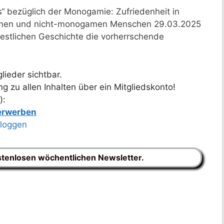
 bezüglich der Monogamie: Zufriedenheit in
amen und nicht-monogamen Menschen 29.03.2025
estlichen Geschichte die vorherrschende
lieder sichtbar.
 zu allen Inhalten über ein Mitgliedskonto!
):
 erwerben
nloggen
stenlosen wöchentlichen Newsletter.