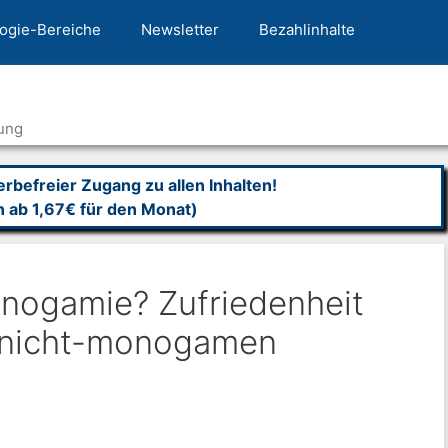
ogie-Bereiche
Newsletter
Bezahlinhalte
ung
befreier Zugang zu allen Inhalten!
n ab 1,67€ für den Monat)
nogamie? Zufriedenheit
nicht-monogamen