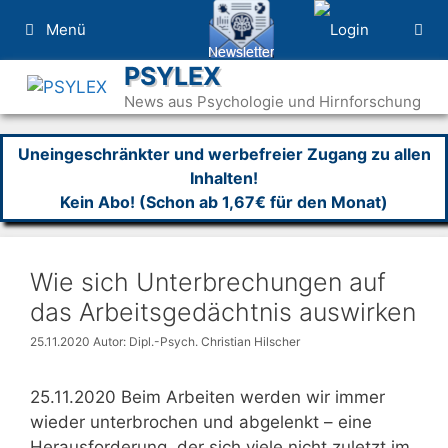
Zum
Menü
Inhalt
springen
PSYLEX
News aus Psychologie und Hirnforschung
Uneingeschränkter und werbefreier Zugang zu allen
Inhalten!
Kein Abo! (Schon ab 1,67€ für den Monat)
Wie sich Unterbrechungen auf
das Arbeitsgedächtnis auswirken
25.11.2020
Autor: Dipl.-Psych. Christian Hilscher
25.11.2020 Beim Arbeiten werden wir immer
wieder unterbrochen und abgelenkt – eine
Herausforderung, der sich viele nicht zuletzt im