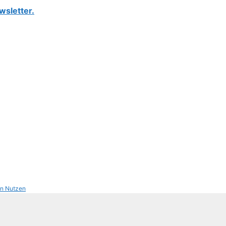
wsletter.
on Nutzen