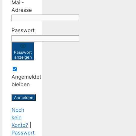
Mail-
Adresse
Passwort
Passwort
anzeigen
Angemeldet
bleiben
Noch
kein
Konto?
|
Passwort