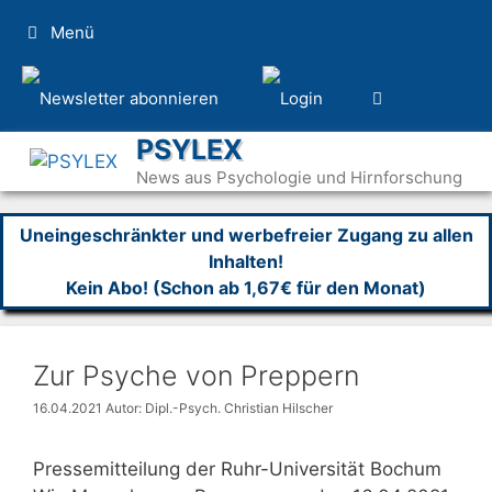
Zum
Menü
Inhalt
springen
PSYLEX
News aus Psychologie und Hirnforschung
Uneingeschränkter und werbefreier Zugang zu allen
Inhalten!
Kein Abo! (Schon ab 1,67€ für den Monat)
Zur Psyche von Preppern
16.04.2021
Autor: Dipl.-Psych. Christian Hilscher
Pressemitteilung der Ruhr-Universität Bochum