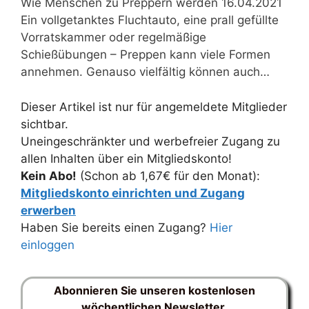
Wie Menschen zu Preppern werden 16.04.2021
Ein vollgetanktes Fluchtauto, eine prall gefüllte
Vorratskammer oder regelmäßige
Schießübungen – Preppen kann viele Formen
annehmen. Genauso vielfältig können auch…
Dieser Artikel ist nur für angemeldete Mitglieder
sichtbar.
Uneingeschränkter und werbefreier Zugang zu
allen Inhalten über ein Mitgliedskonto!
Kein Abo!
(Schon ab 1,67€ für den Monat):
Mitgliedskonto einrichten und Zugang
erwerben
Haben Sie bereits einen Zugang?
Hier
einloggen
Abonnieren Sie unseren kostenlosen
wöchentlichen Newsletter.