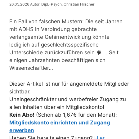
26.05.2026
Autor: Dipl.-Psych. Christian Hilscher
Ein Fall von falschen Mustern: Die seit Jahren
mit ADHS in Verbindung gebrachte
verlangsamte Gehirnentwicklung könnte
lediglich auf geschlechtsspezifische
Unterschiede zurückzuführen sein 🧠 … Seit
einigen Jahrzehnten beschäftigen sich
Wissenschaftler…
Dieser Artikel ist nur für angemeldete Mitglieder
sichtbar.
Uneingeschränkter und werbefreier Zugang zu
allen Inhalten über ein Mitgliedskonto!
Kein Abo!
(Schon ab 1,67€ für den Monat):
Mitgliedskonto einrichten und Zugang
erwerben
Haben Sie bereits einen Zugang?
Hier