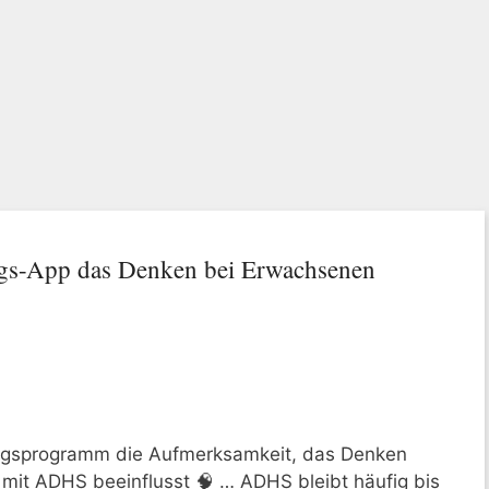
ngs-App das Denken bei Erwachsenen
iningsprogramm die Aufmerksamkeit, das Denken
mit ADHS beeinflusst 🧠 … ADHS bleibt häufig bis