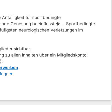
Anfälligkeit für sportbedingte
ßende Genesung beeinflusst 🧠 … Sportbedingte
ufigsten neurologischen Verletzungen im
lieder sichtbar.
 zu allen Inhalten über ein Mitgliedskonto!
):
 erwerben
nloggen