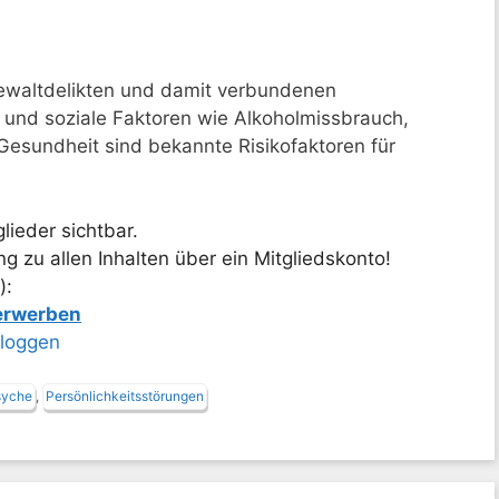
ewaltdelikten und damit verbundenen
nd soziale Faktoren wie Alkoholmissbrauch,
esundheit sind bekannte Risikofaktoren für
lieder sichtbar.
 zu allen Inhalten über ein Mitgliedskonto!
):
 erwerben
nloggen
syche
,
Persönlichkeitsstörungen