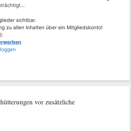
rächtigt...
lieder sichtbar.
 zu allen Inhalten über ein Mitgliedskonto!
):
 erwerben
nloggen
hütterungen vor zusätzliche