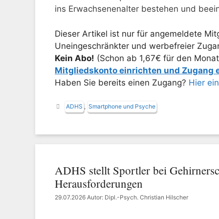
ins Erwachsenenalter bestehen und beeint
Dieser Artikel ist nur für angemeldete Mitg
Uneingeschränkter und werbefreier Zugang
Kein Abo!
(Schon ab 1,67€ für den Monat
Mitgliedskonto einrichten und Zugang
Haben Sie bereits einen Zugang?
Hier ei
Schlagwörter
ADHS
,
Smartphone und Psyche
ADHS stellt Sportler bei Gehirnersc
Herausforderungen
29.07.2026
Autor: Dipl.-Psych. Christian Hilscher