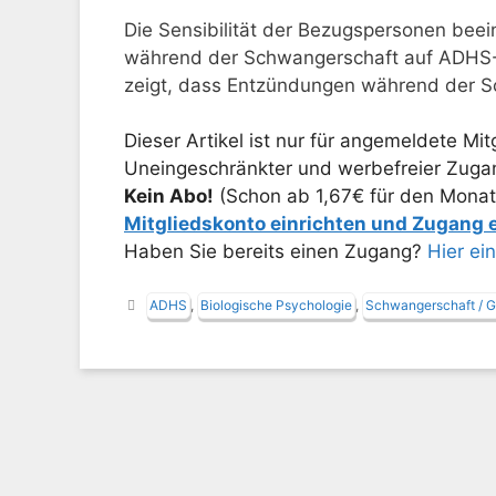
Die Sensibilität der Bezugspersonen bee
während der Schwangerschaft auf ADHS
zeigt, dass Entzündungen während der Sc
Dieser Artikel ist nur für angemeldete Mitg
Uneingeschränkter und werbefreier Zugang
Kein Abo!
(Schon ab 1,67€ für den Monat
Mitgliedskonto einrichten und Zugang
Haben Sie bereits einen Zugang?
Hier ei
Schlagwörter
ADHS
,
Biologische Psychologie
,
Schwangerschaft / G