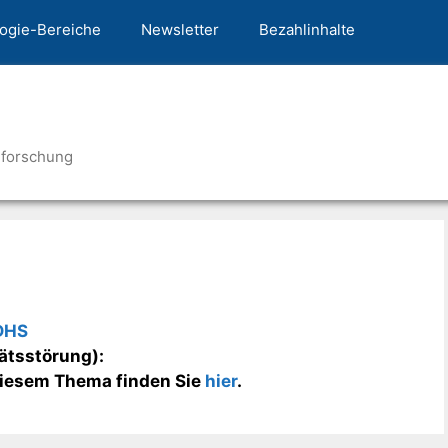
ogie-Bereiche
Newsletter
Bezahlinhalte
nforschung
DHS
ätsstörung):
 diesem Thema finden Sie
hier
.