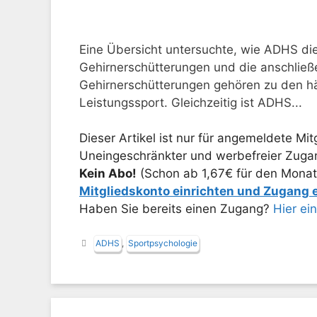
Eine Übersicht untersuchte, wie ADHS die 
Gehirnerschütterungen und die anschlie
Gehirnerschütterungen gehören zu den hä
Leistungssport. Gleichzeitig ist ADHS...
Dieser Artikel ist nur für angemeldete Mitg
Uneingeschränkter und werbefreier Zugang
Kein Abo!
(Schon ab 1,67€ für den Monat
Mitgliedskonto einrichten und Zugang
Haben Sie bereits einen Zugang?
Hier ei
Schlagwörter
ADHS
,
Sportpsychologie