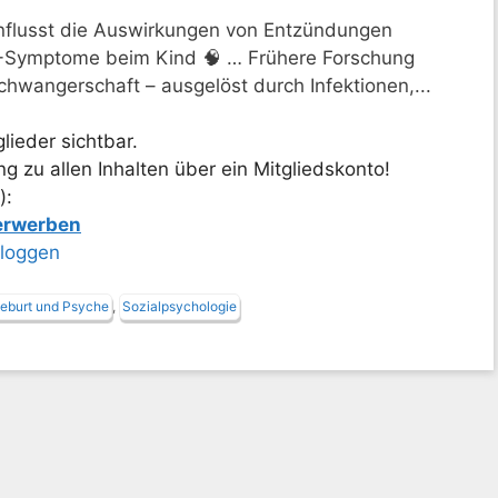
influsst die Auswirkungen von Entzündungen
-Symptome beim Kind 🧠 … Frühere Forschung
hwangerschaft – ausgelöst durch Infektionen,...
lieder sichtbar.
 zu allen Inhalten über ein Mitgliedskonto!
):
 erwerben
nloggen
eburt und Psyche
,
Sozialpsychologie