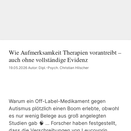
Wie Aufmerksamkeit Therapien vorantreibt –
auch ohne vollständige Evidenz
19.05.2026
Autor: Dipl.-Psych. Christian Hilscher
Warum ein Off-Label-Medikament gegen
Autismus plötzlich einen Boom erlebte, obwohl
es nur wenig Belege aus groß angelegten
Studien gab 🧠 … Forscher haben festgestellt,
dass die Verschreibungen von Leucovorin,