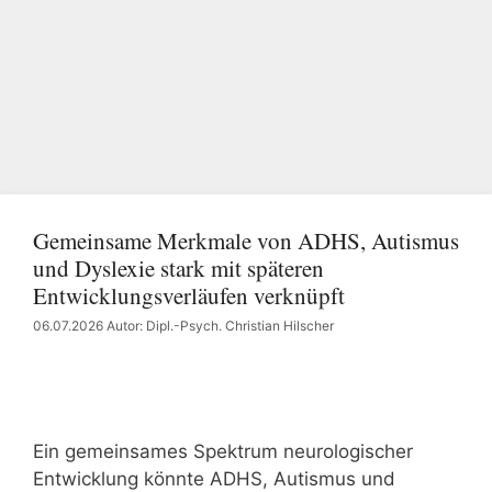
Gemeinsame Merkmale von ADHS, Autismus
und Dyslexie stark mit späteren
Entwicklungsverläufen verknüpft
06.07.2026
Autor: Dipl.-Psych. Christian Hilscher
Ein gemeinsames Spektrum neurologischer
Entwicklung könnte ADHS, Autismus und