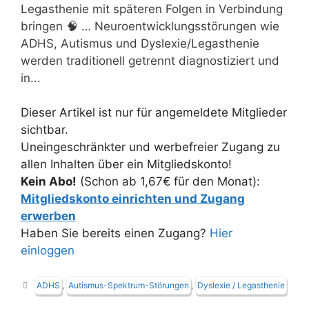
Legasthenie mit späteren Folgen in Verbindung
bringen 🧠 … Neuroentwicklungsstörungen wie
ADHS, Autismus und Dyslexie/Legasthenie
werden traditionell getrennt diagnostiziert und
in...
Dieser Artikel ist nur für angemeldete Mitglieder
sichtbar.
Uneingeschränkter und werbefreier Zugang zu
allen Inhalten über ein Mitgliedskonto!
Kein Abo!
(Schon ab 1,67€ für den Monat):
Mitgliedskonto einrichten und Zugang
erwerben
Haben Sie bereits einen Zugang?
Hier
einloggen
Schlagwörter
ADHS
,
Autismus-Spektrum-Störungen
,
Dyslexie / Legasthenie