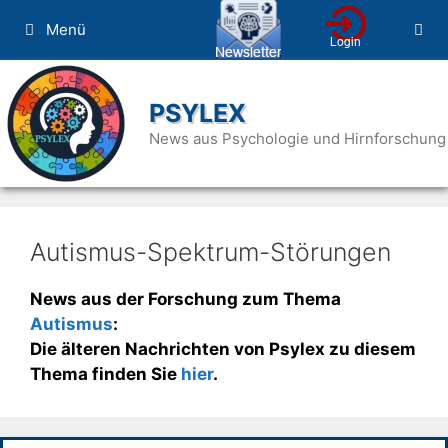
Zum
Menü
Inhalt
springen
PSYLEX
News aus Psychologie und Hirnforschung
Autismus-Spektrum-Störungen
News aus der Forschung zum Thema
Autismus
:
Die älteren Nachrichten von Psylex zu diesem
Thema finden Sie
hier
.