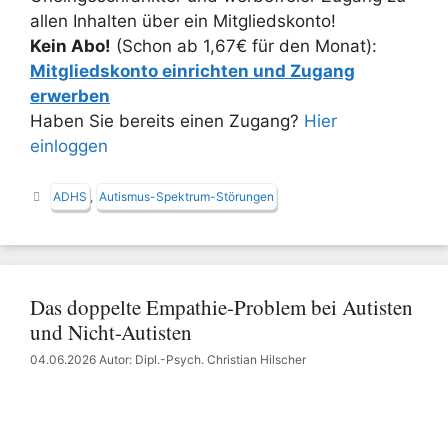
allen Inhalten über ein Mitgliedskonto!
Kein Abo!
(Schon ab 1,67€ für den Monat):
Mitgliedskonto einrichten und Zugang
erwerben
Haben Sie bereits einen Zugang?
Hier
einloggen
Schlagwörter
ADHS
,
Autismus-Spektrum-Störungen
Das doppelte Empathie-Problem bei Autisten
und Nicht-Autisten
04.06.2026
Autor: Dipl.-Psych. Christian Hilscher