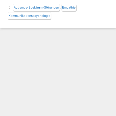
Schlagwörter
Autismus-Spektrum-Störungen
,
Empathie
,
Kommunikationspsychologie