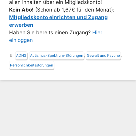
allen Inhalten über ein Mitgliedskonto!
Kein Abo!
(Schon ab 1,67€ für den Monat):
Mitgliedskonto einrichten und Zugang
erwerben
Haben Sie bereits einen Zugang?
Hier
einloggen
Schlagwörter
ADHS
,
Autismus-Spektrum-Störungen
,
Gewalt und Psyche
,
Persönlichkeitsstörungen