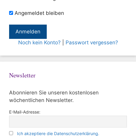
Angemeldet bleiben
Noch kein Konto?
|
Passwort vergessen?
Newsletter
Abonnieren Sie unseren kostenlosen
wöchentlichen Newsletter.
E-Mail-Adresse:
Ich akzeptiere die Datenschutzerklärung.