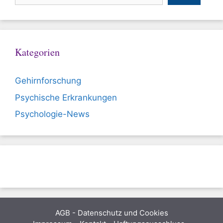
Kategorien
Gehirnforschung
Psychische Erkrankungen
Psychologie-News
AGB
-
Datenschutz und Cookies