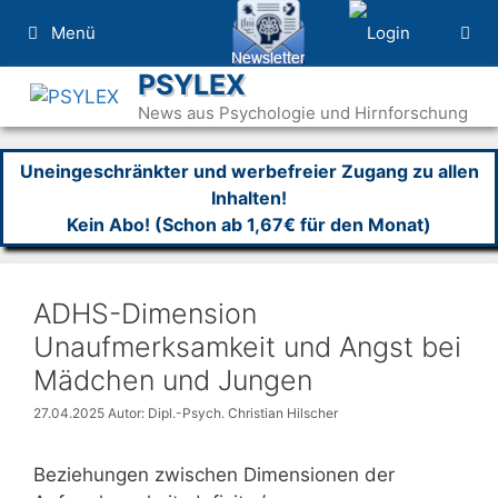
Zum
Menü
Inhalt
springen
PSYLEX
News aus Psychologie und Hirnforschung
Uneingeschränkter und werbefreier Zugang zu allen
Inhalten!
Kein Abo! (Schon ab 1,67€ für den Monat)
ADHS-Dimension
Unaufmerksamkeit und Angst bei
Mädchen und Jungen
27.04.2025
Autor: Dipl.-Psych. Christian Hilscher
Beziehungen zwischen Dimensionen der