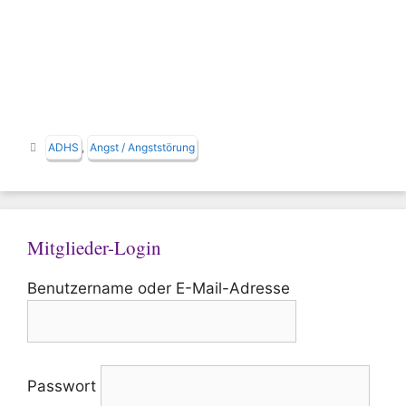
Schlagwörter
ADHS
,
Angst / Angststörung
Mitglieder-Login
Benutzername oder E-Mail-Adresse
Passwort