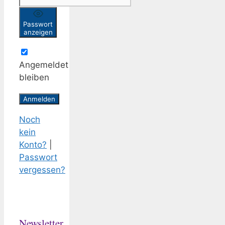
Passwort
anzeigen
Angemeldet
bleiben
Noch
kein
Konto?
|
Passwort
vergessen?
Newsletter