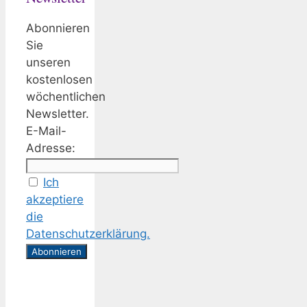
Abonnieren
Sie
unseren
kostenlosen
wöchentlichen
Newsletter.
E-Mail-
Adresse:
Ich
akzeptiere
die
Datenschutzerklärung.