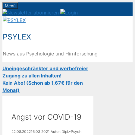
Zum
Menü
Inhalt
springen
PSYLEX
News aus Psychologie und Hirnforschung
Uneingeschränkter und werbefreier
Zugang zu allen Inhalten!
Kein Abo! (Schon ab 1,67€ für den
Monat)
Angst vor COVID-19
22.08.2022
16.03.2021
Autor: Dipl.-Psych.