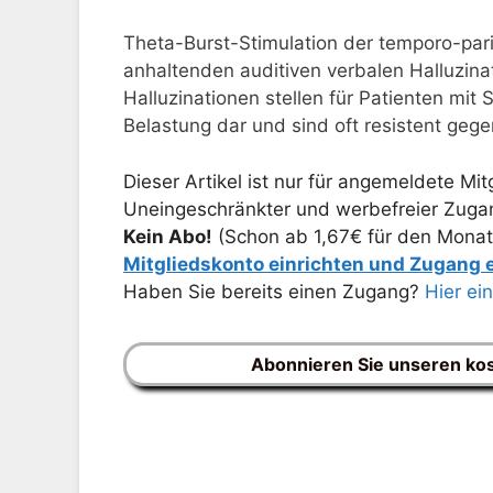
Theta-Burst-Stimulation der temporo-par
anhaltenden auditiven verbalen Halluzina
Halluzinationen stellen für Patienten mi
Belastung dar und sind oft resistent ge
Dieser Artikel ist nur für angemeldete Mitg
Uneingeschränkter und werbefreier Zugang
Kein Abo!
(Schon ab 1,67€ für den Monat
Mitgliedskonto einrichten und Zugang
Haben Sie bereits einen Zugang?
Hier ei
Abonnieren Sie unseren ko