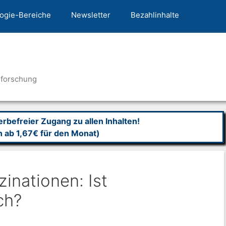
ogie-Bereiche
Newsletter
Bezahlinhalte
nforschung
befreier Zugang zu allen Inhalten!
n ab 1,67€ für den Monat)
zinationen: Ist
ch?