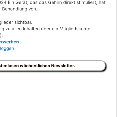
4 Ein Gerät, das das Gehirn direkt stimuliert, hat
zur Behandlung von…
lieder sichtbar.
 zu allen Inhalten über ein Mitgliedskonto!
):
 erwerben
nloggen
stenlosen wöchentlichen Newsletter.