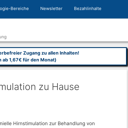
ogie-Bereiche
Newsletter
Bezahlinhalte
ung
befreier Zugang zu allen Inhalten!
n ab 1,67€ für den Monat)
imulation zu Hause
nielle Hirnstimulation zur Behandlung von