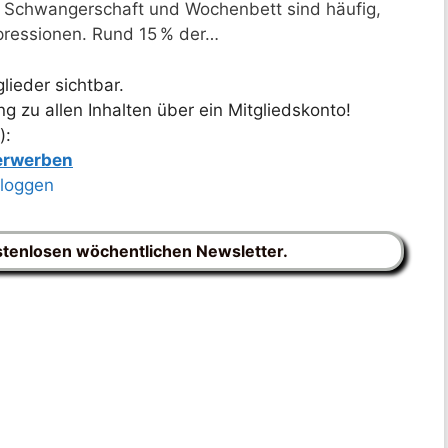
 Schwangerschaft und Wochenbett sind häufig,
epressionen. Rund 15 % der…
lieder sichtbar.
 zu allen Inhalten über ein Mitgliedskonto!
):
 erwerben
nloggen
stenlosen wöchentlichen Newsletter.