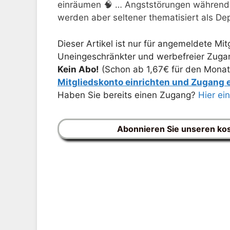
einräumen 🧠 … Angststörungen während
werden aber seltener thematisiert als D
Dieser Artikel ist nur für angemeldete Mitg
Uneingeschränkter und werbefreier Zugang
Kein Abo!
(Schon ab 1,67€ für den Monat
Mitgliedskonto einrichten und Zugang
Haben Sie bereits einen Zugang?
Hier ei
Abonnieren Sie unseren ko