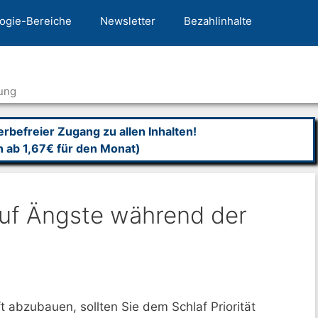
ogie-Bereiche
Newsletter
Bezahlinhalte
ung
befreier Zugang zu allen Inhalten!
n ab 1,67€ für den Monat)
auf Ängste während der
bzubauen, sollten Sie dem Schlaf Priorität